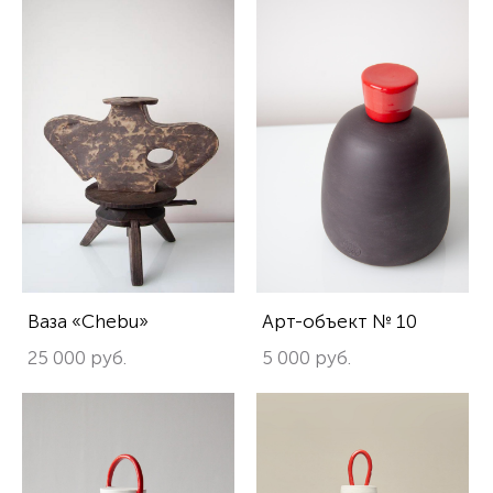
Ваза «Chebu»
Арт-объект № 10
25 000 pуб.
5 000 pуб.